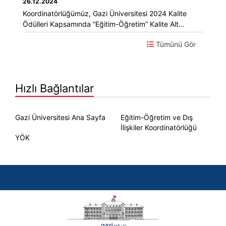
26.12.2024
Koordinatörlüğümüz, Gazi Üniversitesi 2024 Kalite
Ödülleri Kapsamında “Eğitim-Öğretim” Kalite Alt
Ölçütünde İdari Birimler Kategorisinde Ödüle Layık
Tümünü Gör
Görüldü
Hızlı Bağlantılar
Gazi Üniversitesi Ana Sayfa
Eğitim-Öğretim ve Dış
İlişkiler Koordinatörlüğü
YÖK