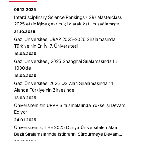
09.12.2025
Interdisciplinary Science Rankings (ISR) Masterclass
2025 etkinliğine çevrim içi olarak katılım sağlamıştır.
21.10.2025
Gazi Üniversitesi URAP 2025-2026 Sıralamasında
Türkiye’nin En İyi 7. Üniversitesi
18.08.2025
Gazi Üniversitesi, 2025 Shanghai Sıralamasında İlk
1000’de
18.03.2025
Gazi Üniversitesi 2025 QS Alan Sıralamasında 11
Alanda Türkiye'nin Zirvesinde
13.03.2025
Üniversitemizin URAP Sıralamalarında Yükselişi Devam
Ediyor
24.01.2025
Üniversitemiz, THE 2025 Dünya Üniversiteleri Alan
Bazlı Sıralamalarında İstikrarını Sürdürmeye Devam
Ediyor!